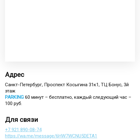
Адрес
Санкт-Петербург, Проспект Косыгина 31к1,
ТЦ Бонус, 3й
этаж
PARKING
60 минут – бесплатно, каждый следующий час –
100 руб.
Для связи
+7 921 890-08-74
https://wa.me/message/6HW7WCNU5DETA1